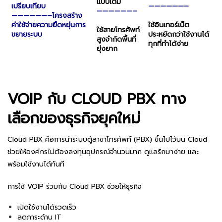
แบบเดิม
เปรียบเทียบ
——————–
——————–
——————–
โครงสร้าง
ค่าใช้จ่าย
ความยืดหยุ่น
การ
ใช้อินเทอร์เน็ต
ใช้สายโทรศัพท์
ขยายระบบ
ประหยัดกว่า
ใช้งานได้
สูง
จำกัดพื้นที่
ทุกที่
ทำได้ง่าย
ยุ่งยาก
VOIP กับ CLOUD PBX ทาง
เลือกของธุรกิจยุคใหม่
Cloud PBX คือการนำระบบตู้สาขาโทรศัพท์ (PBX) ขึ้นไปไว้บน Cloud
ช่วยให้องค์กรไม่ต้องลงทุนอุปกรณ์จำนวนมาก ดูแลรักษาง่าย และ
พร้อมใช้งานได้ทันที
การใช้ VOIP ร่วมกับ Cloud PBX ช่วยให้ธุรกิจ
เปิดใช้งานได้รวดเร็ว
ลดภาระด้าน IT