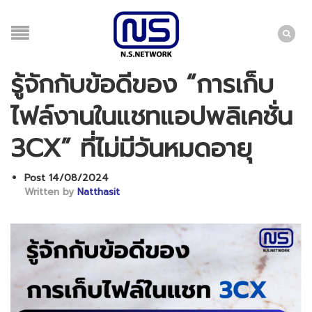
รู้จักกับข้อดีของ “การเก็บ
ไฟล์งานในแชทแอปพลิเคชั่น
3CX” ที่ไม่มีวันหมดอายุ
Post 14/08/2024
Written by
Natthasit