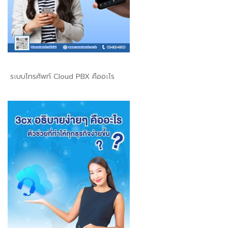
ระบบโทรศัพท์ Cloud PBX คืออะไร