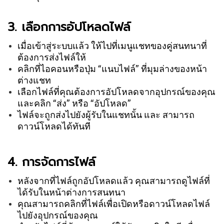
3. เลือกการอัปโหลดไฟล์
เมื่อเข้าสู่ระบบแล้ว ให้ไปที่เมนูแชทของคู่สนทนาที่
ต้องการส่งไฟล์ให้
คลิกที่ไอคอนหรือปุ่ม “แนบไฟล์” ที่มุมล่างของหน้า
ต่างแชท
เลือกไฟล์ที่คุณต้องการอัปโหลดจากอุปกรณ์ของคุณ
และคลิก “ส่ง” หรือ “อัปโหลด”
ไฟล์จะถูกส่งไปยังผู้รับในแชทนั้น และ สามารถ
ดาวน์โหลดได้ทันที
4. การจัดการไฟล์
หลังจากที่ไฟล์ถูกอัปโหลดแล้ว คุณสามารถดูไฟล์ที่
ได้รับในหน้าต่างการสนทนา
คุณสามารถคลิกที่ไฟล์เพื่อเปิดหรือดาวน์โหลดไฟล์
ไปยังอุปกรณ์ของคุณ