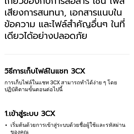
เกี่ยวข้องกับการสื่อสาร เช่น ไฟล์
เสียงการสนทนา, เอกสารแนบใน
ข้อความ และไฟล์สำคัญอื่นๆ ในที่
เดียวได้อย่างปลอดภัย
วิธีการเก็บไฟล์ในแชท 3CX
การเก็บไฟล์ในแชท 3CX สามารถทำได้ง่าย ๆ โดย
ปฏิบัติตามขั้นตอนต่อไปนี้
1.เข้าสู่ระบบ 3CX
เริ่มต้นด้วยการเข้าสู่ระบบด้วยชื่อผู้ใช้และรหัสผ่าน
ของคุณ