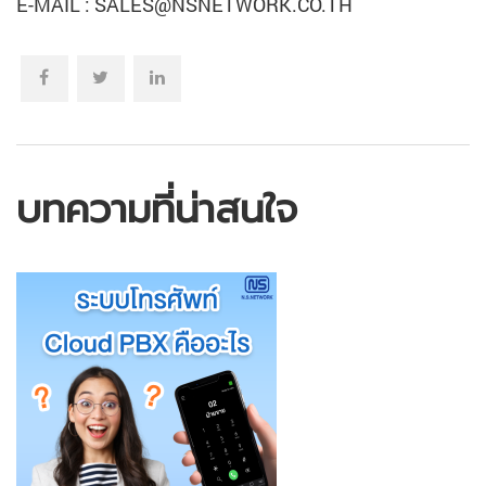
E-MAIL : SALES@NSNETWORK.CO.TH
บทความที่น่าสนใจ