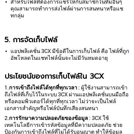
สำหรับไฟล์ที่ต้องการแชร์ให้กับสมาชิกในทีมอื่นๆ
คุณสามารถทำการส่งไฟล์ผ่านการสนทนาหรือแช
ทกลุ่ม
5. การจัดเก็บไฟล์
แอปพลิเคชั่น 3CX มีข้อดีในการเก็บไฟล์ คือ ไฟล์ที่ถูก
อัพโหลดในแชทไฟล์นั้นจะไม่มีวันหมดอายุ
ประโยชน์ของการเก็บไฟล์ใน 3CX
1.
การเข้าถึงไฟล์ได้ทุกที่ทุกเวลา
: ผู้ใช้งานสามารถเข้า
ถึงไฟล์ที่เก็บไว้ในระบบ 3CX ผ่านแอปพลิเคชั่นบนมือถือ
หรือคอมพิวเตอร์ได้ทุกที่ทุกเวลา ไม่ว่าจะเป็นไฟล์
เอกสารสำคัญหรือไฟล์บันทึกเสียงสนทนา
2.
การรักษาความปลอดภัยของข้อมูล
: 3CX ใช้
เทคโนโลยีการเข้ารหัสข้อมูลที่มีความปลอดภัย ช่วย
ป้องกันการเข้าถึงไฟล์ที่ไม่ได้รับอนุญาต ทำให้ข้อมูล