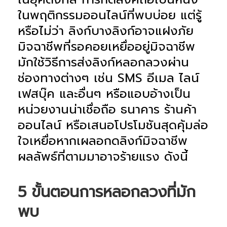
ในพฤติกรรมออนไลน์ที่พบบ่อย แต่รู้
หรือไม่ว่า ลิงก์บางลิงก์อาจแฝงภัย
มิจฉาชีพที่รอคอยเหยื่ออยู่มิจฉาชีพ
มักใช้วิธีการส่งลิงก์หลอกลวงผ่าน
ช่องทางต่างๆ เช่น SMS อีเมล ไลน์
เฟสบุ๊ค และอื่นๆ หรือแอบอ้างเป็น
หน่วยงานน่าเชื่อถือ ธนาคาร ร้านค้า
ออนไลน์ หรือเสนอโปรโมชันสุดคุ้มล่อ
ใจเหยื่อ
หากเผลอกดลิงก์มิจฉาชีพ
ผลลัพธ์ที่ตามมาอาจร้ายแรง ดังนี้
5 ขั้นตอนการหลอกลวงที่มัก
พบ