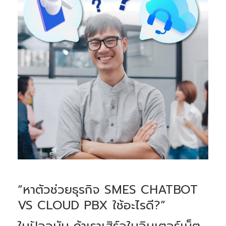
“หาตัวช่วยธุรกิจ SMES CHATBOT
VS CLOUD PBX ใช้อะไรดี?”
ในปัจจุบัน ถ้าเราเสิร์จในอินเตอร์เน็ต